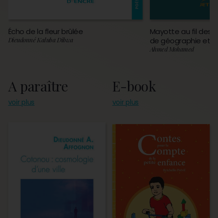
Écho de la fleur brûlée
Mayotte au fil des 
Dieudonné Kaluba Dibwa
de géographie et d’
Ahmed Mohamed
A paraître
E-book
voir plus
voir plus