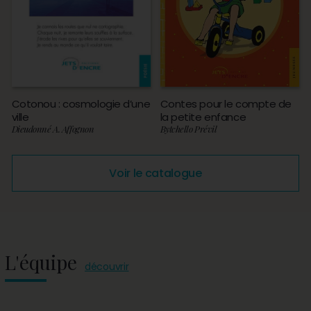
Cotonou : cosmologie d’une
Contes pour le compte de
ville
la petite enfance
Dieudonné A. Affognon
Bytchello Prévil
Voir le catalogue
L'équipe
découvrir