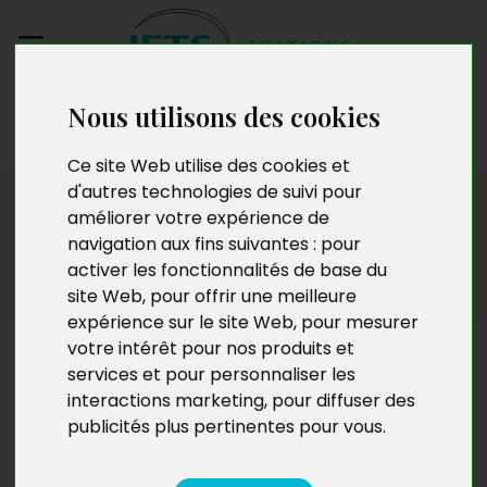
Nous utilisons des cookies
Envoyez votre
manuscrit
Ce site Web utilise des cookies et
d'autres technologies de suivi pour
Humour
améliorer votre expérience de
navigation aux fins suivantes :
pour
activer les fonctionnalités de base du
site Web
,
pour offrir une meilleure
expérience sur le site Web
,
pour mesurer
votre intérêt pour nos produits et
Humour
services et pour personnaliser les
interactions marketing
,
pour diffuser des
publicités plus pertinentes pour vous
.