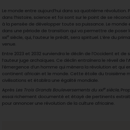
Le monde entre aujourd’hui dans sa quatrième révolution. P
dans l’histoire, science et foi sont sur le point de se réconc
à la pensée de développer toute sa puissance. Le monde 
dans une période de transition qui va permettre de poser
e
xxi
siècle, qui, l’auteur le prédit, sera spirituel. L’ère du prima
venue.
Entre 2023 et 2032 surviendra le déclin de l’Occident et de 
l’auteur juge archaïques. Ce déclin entraînera le réveil de l’A
l’émergence d’un homme qui mènera la révolution et qui e
continent africain et le monde. Cette étoile du troisième mi
civilisations et établira une égalité mondiale.
e
Après
Les Trois Grands Bouleversements du xxi
siècle
, Pro
essai richement documenté et étayé de pertinents extraits 
pour annoncer une révolution de la culture africaine.