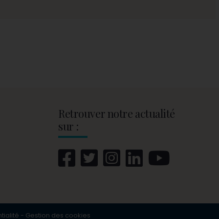
Retrouver notre actualité
sur :
tialité
-
Gestion des cookies