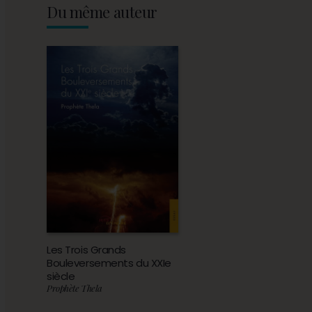
Du même auteur
Les Trois Grands
Bouleversements du XXIe
siècle
Prophète Thela