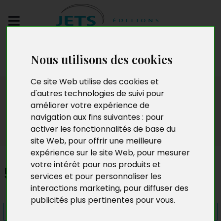
Envoyez votre
Nous utilisons des cookies
manuscrit
Ce site Web utilise des cookies et
Presse
d'autres technologies de suivi pour
améliorer votre expérience de
navigation aux fins suivantes :
pour
activer les fonctionnalités de base du
site Web
,
pour offrir une meilleure
expérience sur le site Web
,
pour mesurer
votre intérêt pour nos produits et
500 bougies
services et pour personnaliser les
interactions marketing
,
pour diffuser des
publicités plus pertinentes pour vous
.