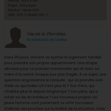
Format : 14,8 x 21 cm
Pages : 206 pages
Parution : février 2015
ISBN : 978-2-35485-587-1
Vincent de Florentina
en savoir plus sur l'auteur
Dans 90 jours, Vincent va quitter le logement familial
pour prendre son propre appartement. Une étape
décisive pour ce parisien trentenaire qui vit avec sa
mère à la santé chaque jour plus fragile. À ce sujet, une
question angoissante le taraude : qui va prendre soin
d’elle au quotidien s’il n’est plus là ? Son frère, qui
n’habite plus là depuis longtemps ? Son père, qui a
refait sa vie en banlieue ? Les nouveaux projets du
jeune homme vont justement lui offrir l’occasion
d’alerter ses proches sur la réalité de la situation, mais