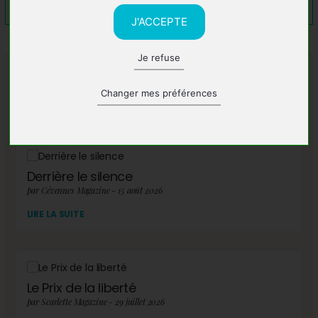
J'ACCEPTE
Je refuse
A lire également
Changer mes préférences
Derrière le silence
par Cévennes Magazine - 15 août 2026
LIRE LA SUITE
Le Prix de la liberté
par Scarlette Magazine - 29 juillet 2026