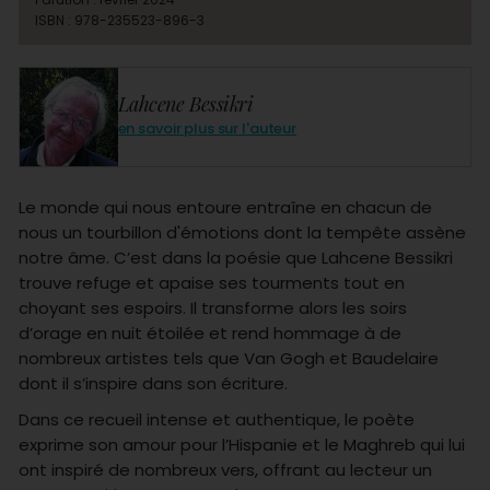
ISBN : 978-235523-896-3
Lahcene Bessikri
en savoir plus sur l'auteur
Le monde qui nous entoure entraîne en chacun de
nous un tourbillon d'émotions dont la tempête assène
notre âme. C’est dans la poésie que Lahcene Bessikri
trouve refuge et apaise ses tourments tout en
choyant ses espoirs. Il transforme alors les soirs
d’orage en nuit étoilée et rend hommage à de
nombreux artistes tels que Van Gogh et Baudelaire
dont il s’inspire dans son écriture.
Dans ce recueil intense et authentique, le poète
exprime son amour pour l’Hispanie et le Maghreb qui lui
ont inspiré de nombreux vers, offrant au lecteur un