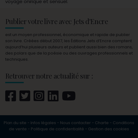
voyage onirique et sensuel.
Publier votre livre avec Jets d'Encre
est un moyen professionnel, économique et rapide de publier
son livre. Créées début 2007, les Éditions Jets d’Encre comptent
aujourd’hui plusieurs auteurs et publient aussi bien des romans,
des polars que de la poésie ou des ouvrages professionnels et
techniques.
Retrouver notre actualité sur :
Plan du site
-
Infos légales
-
Nous contacter
-
Charte
-
Conditions
de vente
-
Politique de confidentialité
-
Gestion des cookies