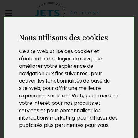
Envoyez votre
Nous utilisons des cookies
manuscrit
Ce site Web utilise des cookies et
Éclats de vers
d'autres technologies de suivi pour
améliorer votre expérience de
navigation aux fins suivantes :
pour
activer les fonctionnalités de base du
site Web
,
pour offrir une meilleure
expérience sur le site Web
,
pour mesurer
votre intérêt pour nos produits et
services et pour personnaliser les
interactions marketing
,
pour diffuser des
publicités plus pertinentes pour vous
.