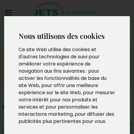
Envoyez votre
Nous utilisons des cookies
manuscrit
Ce site Web utilise des cookies et
Presse
d'autres technologies de suivi pour
améliorer votre expérience de
navigation aux fins suivantes :
pour
activer les fonctionnalités de base du
site Web
,
pour offrir une meilleure
expérience sur le site Web
,
pour mesurer
votre intérêt pour nos produits et
A titre presque posthume
services et pour personnaliser les
interactions marketing
,
pour diffuser des
publicités plus pertinentes pour vous
.