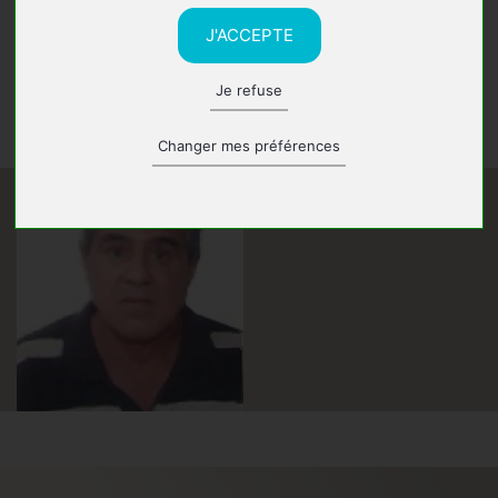
s’orienter vers le monde de l’entreprise, d’abord
J'ACCEPTE
comme directeur dans les travaux publics puis comme
cadre d’études dans une entreprise de géophysique
Je refuse
(ENA GEO).
Il a pris sa retraite en 2003.
Changer mes préférences