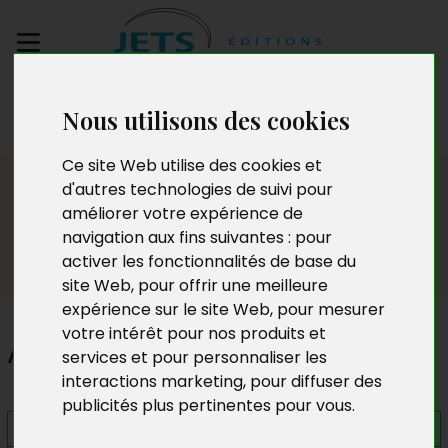
Envoyez votre
Nous utilisons des cookies
manuscrit
Ce site Web utilise des cookies et
Presse
d'autres technologies de suivi pour
améliorer votre expérience de
navigation aux fins suivantes :
pour
activer les fonctionnalités de base du
site Web
,
pour offrir une meilleure
expérience sur le site Web
,
pour mesurer
votre intérêt pour nos produits et
Accueil 72
services et pour personnaliser les
interactions marketing
,
pour diffuser des
publicités plus pertinentes pour vous
.