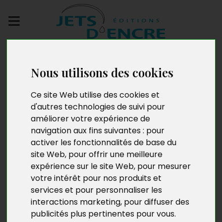
Envoyez votre
manuscrit
Nous utilisons des cookies
Adyayéno, si on ne le
Ce site Web utilise des cookies et
d'autres technologies de suivi pour
voit pas
améliorer votre expérience de
navigation aux fins suivantes :
pour
activer les fonctionnalités de base du
site Web
,
pour offrir une meilleure
expérience sur le site Web
,
pour mesurer
votre intérêt pour nos produits et
services et pour personnaliser les
interactions marketing
,
pour diffuser des
publicités plus pertinentes pour vous
.