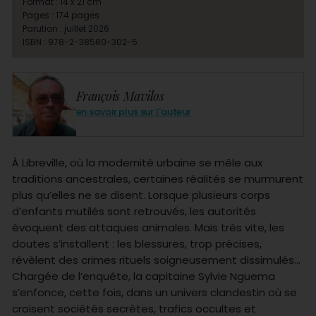
Format : 14 x 21 cm
Pages : 174 pages
Parution : juillet 2026
ISBN : 978-2-38580-302-5
François Mavilos
en savoir plus sur l'auteur
À Libreville, où la modernité urbaine se mêle aux
traditions ancestrales, certaines réalités se murmurent
plus qu’elles ne se disent. Lorsque plusieurs corps
d’enfants mutilés sont retrouvés, les autorités
évoquent des attaques animales. Mais très vite, les
doutes s’installent : les blessures, trop précises,
révèlent des crimes rituels soigneusement dissimulés…
Chargée de l’enquête, la capitaine Sylvie Nguema
s’enfonce, cette fois, dans un univers clandestin où se
croisent sociétés secrètes, trafics occultes et