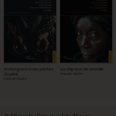
Ntchunguwa ou les péchés
Les Disparus de Libreville
du père
François Mavilos
François Mavilos