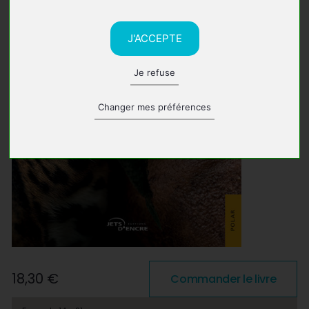
J'ACCEPTE
Je refuse
Changer mes préférences
18,30 €
Commander le livre