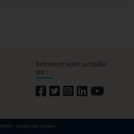
Retrouver notre actualité
sur :
tialité
-
Gestion des cookies