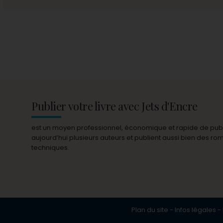
Publier votre livre avec Jets d'Encre
est un moyen professionnel, économique et rapide de publie
aujourd’hui plusieurs auteurs et publient aussi bien des r
techniques.
Plan du site
-
Infos légales
-