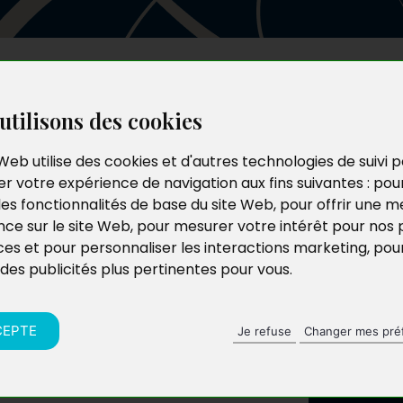
Les auteurs
Le catalogue
Le blog
utilisons des cookies
Web utilise des cookies et d'autres technologies de suivi 
r votre expérience de navigation aux fins suivantes :
pou
les fonctionnalités de base du site Web
,
pour offrir une me
nce sur le site Web
,
pour mesurer votre intérêt pour nos 
ces et pour personnaliser les interactions marketing
,
pou
 des publicités plus pertinentes pour vous
.
CEPTE
Je refuse
Changer mes pré