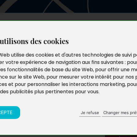
Les auteurs
Le catalogue
Le blog
utilisons des cookies
Web utilise des cookies et d'autres technologies de suivi 
r votre expérience de navigation aux fins suivantes :
pou
les fonctionnalités de base du site Web
,
pour offrir une me
nce sur le site Web
,
pour mesurer votre intérêt pour nos 
ces et pour personnaliser les interactions marketing
,
pou
 des publicités plus pertinentes pour vous
.
CEPTE
Je refuse
Changer mes pré