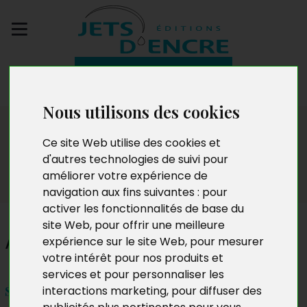
Envoyez votre
manuscrit
Nous utilisons des cookies
Salon
Ce site Web utilise des cookies et
d'autres technologies de suivi pour
améliorer votre expérience de
navigation aux fins suivantes :
pour
activer les fonctionnalités de base du
site Web
,
pour offrir une meilleure
Alain Dercourt
expérience sur le site Web
,
pour mesurer
votre intérêt pour nos produits et
services et pour personnaliser les
Samedi 07 mai 2022
interactions marketing
,
pour diffuser des