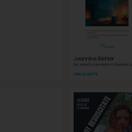
Jeannine Biehler
par samedi 21 novembre et dimanche 2
LIRE LA SUITE