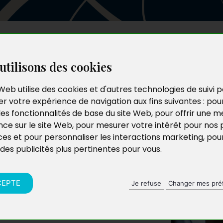
Les auteurs
Le catalogue
Le blog
utilisons des cookies
Web utilise des cookies et d'autres technologies de suivi 
r votre expérience de navigation aux fins suivantes :
pou
les fonctionnalités de base du site Web
,
pour offrir une me
nce sur le site Web
,
pour mesurer votre intérêt pour nos 
ces et pour personnaliser les interactions marketing
,
pou
 des publicités plus pertinentes pour vous
.
CEPTE
Je refuse
Changer mes pré