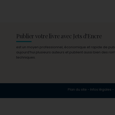
Publier votre livre avec Jets d'Encre
est un moyen professionnel, économique et rapide de publie
aujourd’hui plusieurs auteurs et publient aussi bien des r
techniques.
Plan du site
-
Infos légales
-