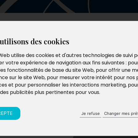
Les auteurs
Le catalogue
Le blog
utilisons des cookies
Web utilise des cookies et d'autres technologies de suivi 
r votre expérience de navigation aux fins suivantes :
pou
les fonctionnalités de base du site Web
,
pour offrir une me
nce sur le site Web
,
pour mesurer votre intérêt pour nos 
ces et pour personnaliser les interactions marketing
,
pou
 des publicités plus pertinentes pour vous
.
CEPTE
Je refuse
Changer mes pré