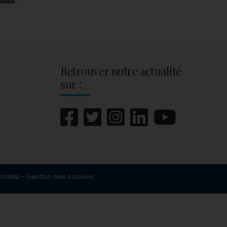
Retrouver notre actualité
sur :
tialité
-
Gestion des cookies