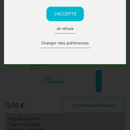
J'ACCEPTE
Je refuse
Changer mes préférences
12,50 €
Commander le livre
Format : 14 x 21 cm
Pages : 50 pages
Parution : juillet 2021