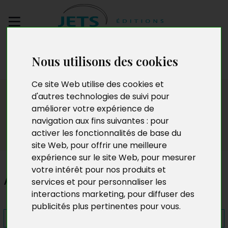
Envoyez votre
Nous utilisons des cookies
manuscrit
Ce site Web utilise des cookies et
Presse
d'autres technologies de suivi pour
améliorer votre expérience de
navigation aux fins suivantes :
pour
activer les fonctionnalités de base du
site Web
,
pour offrir une meilleure
expérience sur le site Web
,
pour mesurer
votre intérêt pour nos produits et
Alysson Rager
services et pour personnaliser les
interactions marketing
,
pour diffuser des
publicités plus pertinentes pour vous
.