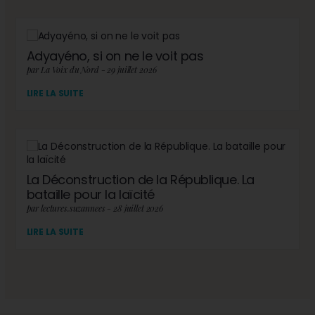
Adyayéno, si on ne le voit pas
par La Voix du Nord - 29 juillet 2026
LIRE LA SUITE
La Déconstruction de la République. La
bataille pour la laïcité
par lectures.suzannees - 28 juillet 2026
LIRE LA SUITE