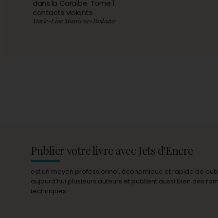
dans la Caraïbe. Tome 1 :
contacts violents
Marie-Line Mouriesse-Boulogne
Publier votre livre avec Jets d'Encre
est un moyen professionnel, économique et rapide de publie
aujourd’hui plusieurs auteurs et publient aussi bien des r
techniques.