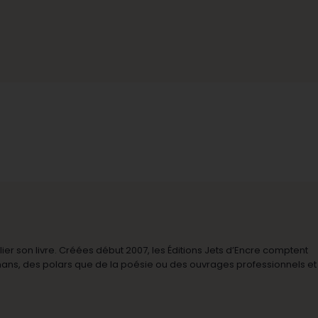
r son livre. Créées début 2007, les Éditions Jets d’Encre comptent
omans, des polars que de la poésie ou des ouvrages professionnels et