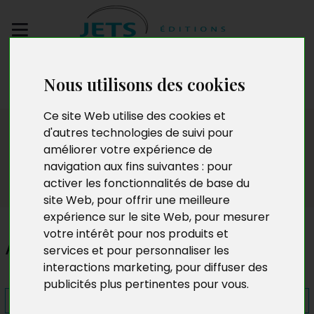
Envoyez votre
Nous utilisons des cookies
manuscrit
Ce site Web utilise des cookies et
Presse
d'autres technologies de suivi pour
améliorer votre expérience de
navigation aux fins suivantes :
pour
activer les fonctionnalités de base du
site Web
,
pour offrir une meilleure
expérience sur le site Web
,
pour mesurer
votre intérêt pour nos produits et
Amitiés éternelles
services et pour personnaliser les
interactions marketing
,
pour diffuser des
publicités plus pertinentes pour vous
.