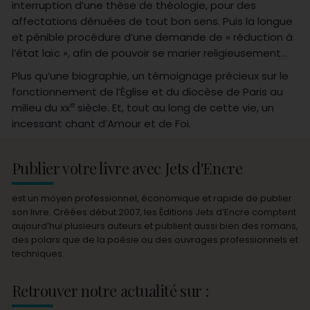
interruption d’une thèse de théologie, pour des
affectations dénuées de tout bon sens. Puis la longue
et pénible procédure d’une demande de « réduction à
l’état laïc », afin de pouvoir se marier religieusement…
Plus qu’une biographie, un témoignage précieux sur le
fonctionnement de l’Église et du diocèse de Paris au
e
milieu du xx
siècle. Et, tout au long de cette vie, un
incessant chant d’Amour et de Foi.
Publier votre livre avec Jets d'Encre
est un moyen professionnel, économique et rapide de publier
son livre. Créées début 2007, les Éditions Jets d’Encre comptent
aujourd’hui plusieurs auteurs et publient aussi bien des romans,
des polars que de la poésie ou des ouvrages professionnels et
techniques.
Retrouver notre actualité sur :