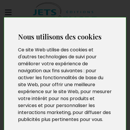
Envoyez votre
Nous utilisons des cookies
manuscrit
Ce site Web utilise des cookies et
Amour et foi d’un
d'autres technologies de suivi pour
améliorer votre expérience de
prêtre marié
navigation aux fins suivantes :
pour
activer les fonctionnalités de base du
religieusement
site Web
,
pour offrir une meilleure
expérience sur le site Web
,
pour mesurer
votre intérêt pour nos produits et
services et pour personnaliser les
interactions marketing
,
pour diffuser des
publicités plus pertinentes pour vous
.