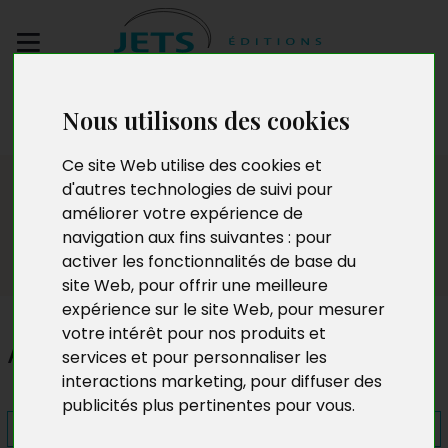
Envoyez votre
Nous utilisons des cookies
manuscrit
Ce site Web utilise des cookies et
Presse
d'autres technologies de suivi pour
améliorer votre expérience de
navigation aux fins suivantes :
pour
activer les fonctionnalités de base du
site Web
,
pour offrir une meilleure
expérience sur le site Web
,
pour mesurer
votre intérêt pour nos produits et
Amours, hasard et destinée
services et pour personnaliser les
interactions marketing
,
pour diffuser des
publicités plus pertinentes pour vous
.