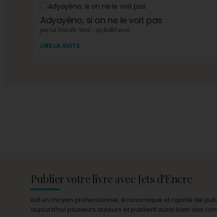
Adyayéno, si on ne le voit pas
par La Voix du Nord - 29 juillet 2026
LIRE LA SUITE
Publier votre livre avec Jets d'Encre
est un moyen professionnel, économique et rapide de publie
aujourd’hui plusieurs auteurs et publient aussi bien des r