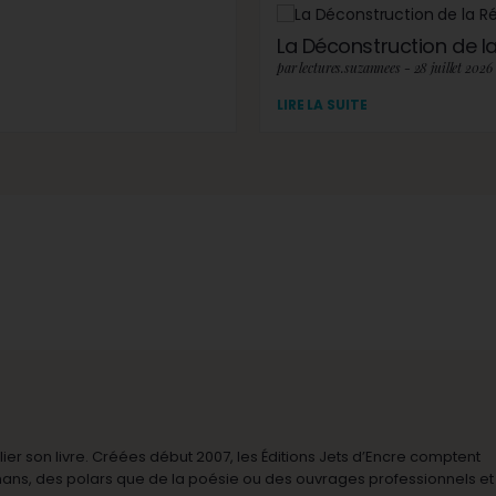
La Déconstruction de la 
par lectures.suzannees - 28 juillet 2026
LIRE LA SUITE
r son livre. Créées début 2007, les Éditions Jets d’Encre comptent
omans, des polars que de la poésie ou des ouvrages professionnels et