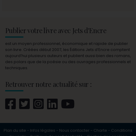
Publier votre livre avec Jets d'Encre
est un moyen professionnel, économique et rapide de publier
son livre. Créées début 2007, les Éditions Jets d’Encre comptent
aujourd’hui plusieurs auteurs et publient aussi bien des romans,
des polars que de la poésie ou des ouvrages professionnels et
techniques.
Retrouver notre actualité sur :
Plan du site
-
Infos légales
-
Nous contacter
-
Charte
-
Conditions