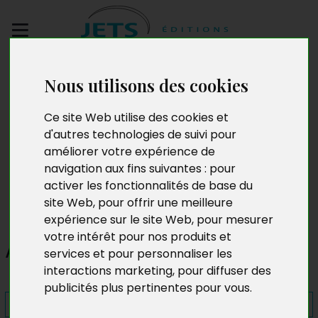
Envoyez votre
Nous utilisons des cookies
manuscrit
Ce site Web utilise des cookies et
Presse
d'autres technologies de suivi pour
améliorer votre expérience de
navigation aux fins suivantes :
pour
activer les fonctionnalités de base du
site Web
,
pour offrir une meilleure
expérience sur le site Web
,
pour mesurer
votre intérêt pour nos produits et
Anna
services et pour personnaliser les
interactions marketing
,
pour diffuser des
publicités plus pertinentes pour vous
.