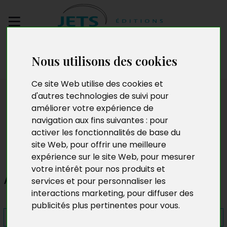
Envoyez votre
Nous utilisons des cookies
manuscrit
Ce site Web utilise des cookies et
Presse
d'autres technologies de suivi pour
améliorer votre expérience de
navigation aux fins suivantes :
pour
activer les fonctionnalités de base du
site Web
,
pour offrir une meilleure
expérience sur le site Web
,
pour mesurer
votre intérêt pour nos produits et
Antifétiche
services et pour personnaliser les
interactions marketing
,
pour diffuser des
publicités plus pertinentes pour vous
.