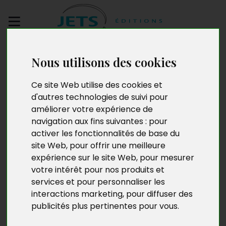
Envoyez votre
Nous utilisons des cookies
manuscrit
Ce site Web utilise des cookies et
Antoine et la
d'autres technologies de suivi pour
améliorer votre expérience de
Commandante
navigation aux fins suivantes :
pour
activer les fonctionnalités de base du
site Web
,
pour offrir une meilleure
expérience sur le site Web
,
pour mesurer
votre intérêt pour nos produits et
services et pour personnaliser les
interactions marketing
,
pour diffuser des
publicités plus pertinentes pour vous
.