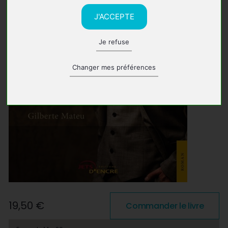
J'ACCEPTE
Je refuse
Changer mes préférences
19,50 €
Commander le livre