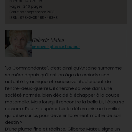
Format : 14 x 20 cm
Pages : 246 pages
Parution : septembre 2013
ISBN : 978-2-35485-463-8
Gilberte Mateu
en savoir plus sur l'auteur
"La Commandante", c’est ainsi qu’Antoine surnomme
sa mère depuis qu’il est en âge de craindre son
autorité tyrannique et excessive. Adolescent de
l’entre-deux-guerres, il cherche sa voie dans une
société normée, bien décidé à échapper à la coupe
maternelle. Mais lorsqu’il rencontre la belle Lili, l’étau se
resserre. Peut-il espérer fuir le déterminisme familial
qui pèse sur lui, pour devenir librement maître de son
destin ?
D’une plume fine et réaliste, Gilberte Mateu signe un