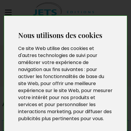
Envoyez votre
Nous utilisons des cookies
manuscrit
Ce site Web utilise des cookies et
Presse
d'autres technologies de suivi pour
améliorer votre expérience de
navigation aux fins suivantes :
pour
activer les fonctionnalités de base du
site Web
,
pour offrir une meilleure
expérience sur le site Web
,
pour mesurer
votre intérêt pour nos produits et
Appelez-moi marquis
services et pour personnaliser les
interactions marketing
,
pour diffuser des
publicités plus pertinentes pour vous
.