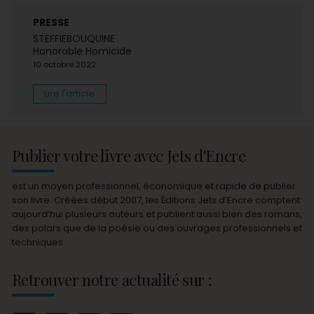
PRESSE
STEFFIEBOUQUINE
Honorable Homicide
10 octobre 2022
Lire l'article
Publier votre livre avec Jets d'Encre
est un moyen professionnel, économique et rapide de publier
son livre. Créées début 2007, les Éditions Jets d’Encre comptent
aujourd’hui plusieurs auteurs et publient aussi bien des romans,
des polars que de la poésie ou des ouvrages professionnels et
techniques.
Retrouver notre actualité sur :