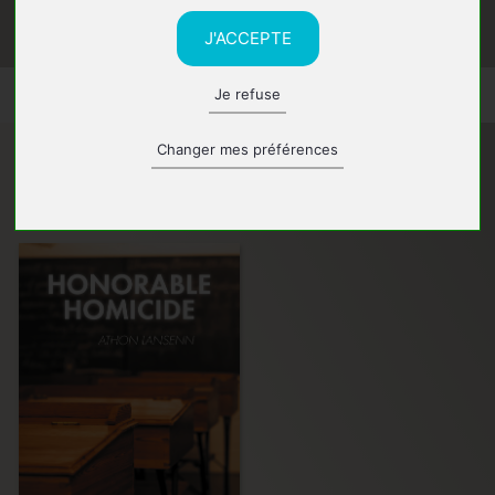
J'ACCEPTE
Je refuse
Changer mes préférences
Ses ouvrages