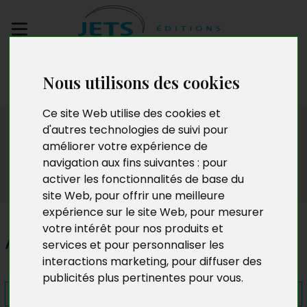
Envoyez votre
Nous utilisons des cookies
manuscrit
Ce site Web utilise des cookies et
Presse
d'autres technologies de suivi pour
améliorer votre expérience de
navigation aux fins suivantes :
pour
activer les fonctionnalités de base du
site Web
,
pour offrir une meilleure
expérience sur le site Web
,
pour mesurer
votre intérêt pour nos produits et
Au bord du gouffre
services et pour personnaliser les
interactions marketing
,
pour diffuser des
publicités plus pertinentes pour vous
.