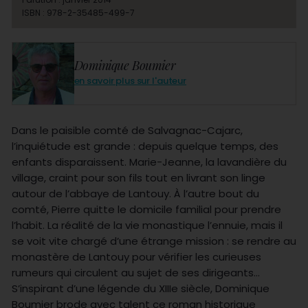
ISBN : 978-2-35485-499-7
Dominique Boumier
en savoir plus sur l'auteur
Dans le paisible comté de Salvagnac-Cajarc,
l’inquiétude est grande : depuis quelque temps, des
enfants disparaissent. Marie-Jeanne, la lavandière du
village, craint pour son fils tout en livrant son linge
autour de l’abbaye de Lantouy. À l’autre bout du
comté, Pierre quitte le domicile familial pour prendre
l’habit. La réalité de la vie monastique l’ennuie, mais il
se voit vite chargé d’une étrange mission : se rendre au
monastère de Lantouy pour vérifier les curieuses
rumeurs qui circulent au sujet de ses dirigeants...
S’inspirant d’une légende du XIIIe siècle, Dominique
Boumier brode avec talent ce roman historique