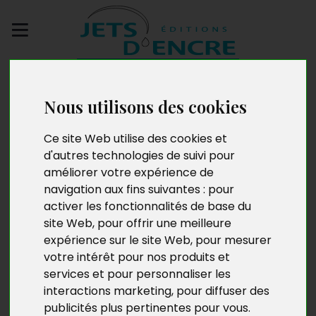
Envoyez votre
manuscrit
Nous utilisons des cookies
Au bord du gouffre
Ce site Web utilise des cookies et
d'autres technologies de suivi pour
améliorer votre expérience de
navigation aux fins suivantes :
pour
activer les fonctionnalités de base du
site Web
,
pour offrir une meilleure
expérience sur le site Web
,
pour mesurer
votre intérêt pour nos produits et
services et pour personnaliser les
interactions marketing
,
pour diffuser des
publicités plus pertinentes pour vous
.