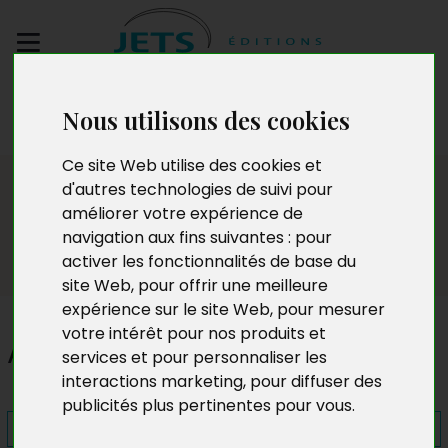
Envoyez votre
Nous utilisons des cookies
manuscrit
Ce site Web utilise des cookies et
Presse
d'autres technologies de suivi pour
améliorer votre expérience de
navigation aux fins suivantes :
pour
activer les fonctionnalités de base du
site Web
,
pour offrir une meilleure
expérience sur le site Web
,
pour mesurer
votre intérêt pour nos produits et
Au nom d'un harcelé
services et pour personnaliser les
interactions marketing
,
pour diffuser des
publicités plus pertinentes pour vous
.