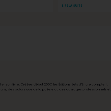
LIRE LA SUITE
r son livre. Créées début 2007, les Éditions Jets d’Encre comptent
omans, des polars que de la poésie ou des ouvrages professionnels et