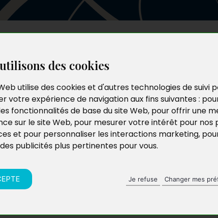
Les auteurs
Le catalogue
Le blog
utilisons des cookies
Web utilise des cookies et d'autres technologies de suivi 
r votre expérience de navigation aux fins suivantes :
pou
les fonctionnalités de base du site Web
,
pour offrir une me
nce sur le site Web
,
pour mesurer votre intérêt pour nos 
ces et pour personnaliser les interactions marketing
,
pou
 des publicités plus pertinentes pour vous
.
CEPTE
Je refuse
Changer mes pré