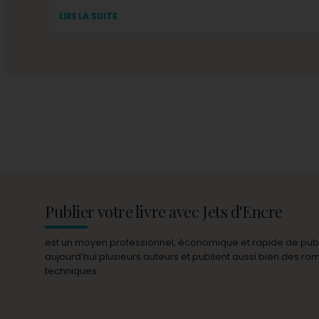
LIRE LA SUITE
Publier votre livre avec Jets d'Encre
est un moyen professionnel, économique et rapide de publie
aujourd’hui plusieurs auteurs et publient aussi bien des r
techniques.