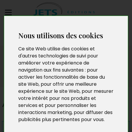
Envoyez votre
Nous utilisons des cookies
manuscrit
Ce site Web utilise des cookies et
Presse
d'autres technologies de suivi pour
améliorer votre expérience de
navigation aux fins suivantes :
pour
activer les fonctionnalités de base du
site Web
,
pour offrir une meilleure
expérience sur le site Web
,
pour mesurer
votre intérêt pour nos produits et
Aucun regret
services et pour personnaliser les
interactions marketing
,
pour diffuser des
publicités plus pertinentes pour vous
.