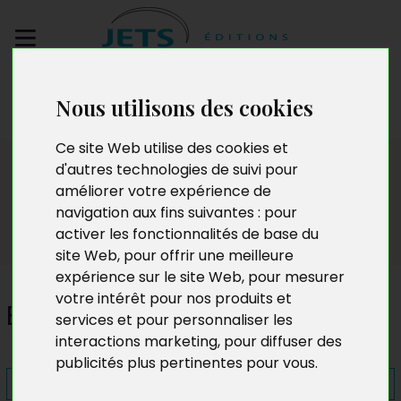
Envoyez votre
Nous utilisons des cookies
manuscrit
Ce site Web utilise des cookies et
Presse
d'autres technologies de suivi pour
améliorer votre expérience de
navigation aux fins suivantes :
pour
activer les fonctionnalités de base du
site Web
,
pour offrir une meilleure
expérience sur le site Web
,
pour mesurer
votre intérêt pour nos produits et
Babord
services et pour personnaliser les
interactions marketing
,
pour diffuser des
publicités plus pertinentes pour vous
.