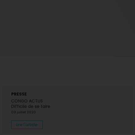
PRESSE
CONGO ACTUS
Difficile de se taire
09 juillet 2020
Lire l'article