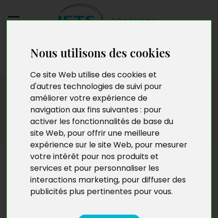
Nous utilisons des cookies
Envoyez votre
manuscrit
Ce site Web utilise des cookies et
d'autres technologies de suivi pour
Biographie
améliorer votre expérience de
navigation aux fins suivantes :
pour
activer les fonctionnalités de base du
site Web
,
pour offrir une meilleure
expérience sur le site Web
,
pour mesurer
votre intérêt pour nos produits et
Biographie
services et pour personnaliser les
interactions marketing
,
pour diffuser des
publicités plus pertinentes pour vous
.