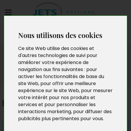
Envoyez votre
Nous utilisons des cookies
manuscrit
Ce site Web utilise des cookies et
Presse
d'autres technologies de suivi pour
améliorer votre expérience de
navigation aux fins suivantes :
pour
activer les fonctionnalités de base du
site Web
,
pour offrir une meilleure
expérience sur le site Web
,
pour mesurer
votre intérêt pour nos produits et
Bloc G
services et pour personnaliser les
interactions marketing
,
pour diffuser des
publicités plus pertinentes pour vous
.