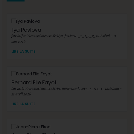
Ilya Pavlova
par https://www.jetsdencre.fr/ilya-pavlova-_r_143_c_1106.html - 21
mai 2026
LIRE LA SUITE
Bernard Elie Fayot
par https://www.jetsdencre.fr/bernard-elie-fayot-_r_143_c_1446.html -
22 avril 2026
LIRE LA SUITE