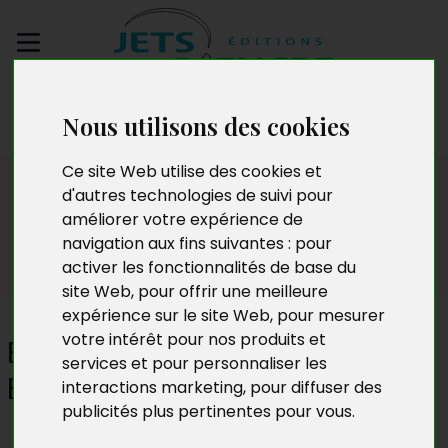
Envoyez votre
Nous utilisons des cookies
manuscrit
Ce site Web utilise des cookies et
Témoignages
d'autres technologies de suivi pour
améliorer votre expérience de
navigation aux fins suivantes :
pour
activer les fonctionnalités de base du
site Web
,
pour offrir une meilleure
expérience sur le site Web
,
pour mesurer
votre intérêt pour nos produits et
Boniface Pascal Mbeng
services et pour personnaliser les
Enama
interactions marketing
,
pour diffuser des
publicités plus pertinentes pour vous
.