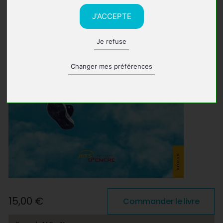
J'ACCEPTE
Je refuse
Changer mes préférences
15,00 €
Commander le livre