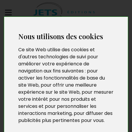
Envoyez votre
Nous utilisons des cookies
manuscrit
Ce site Web utilise des cookies et
Borderline – Fable
d'autres technologies de suivi pour
améliorer votre expérience de
contemporaine
navigation aux fins suivantes :
pour
activer les fonctionnalités de base du
site Web
,
pour offrir une meilleure
expérience sur le site Web
,
pour mesurer
votre intérêt pour nos produits et
services et pour personnaliser les
interactions marketing
,
pour diffuser des
publicités plus pertinentes pour vous
.