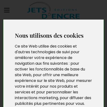
Envoyez votre
manuscrit
Nous utilisons des cookies
Bouddhisme, Tibet,
Ce site Web utilise des cookies et
d'autres technologies de suivi pour
Conscience : une
améliorer votre expérience de
navigation aux fins suivantes :
pour
trilogie de
activer les fonctionnalités de base du
confrontations
site Web
,
pour offrir une meilleure
expérience sur le site Web
,
pour mesurer
votre intérêt pour nos produits et
services et pour personnaliser les
interactions marketing
,
pour diffuser des
publicités plus pertinentes pour vous
.