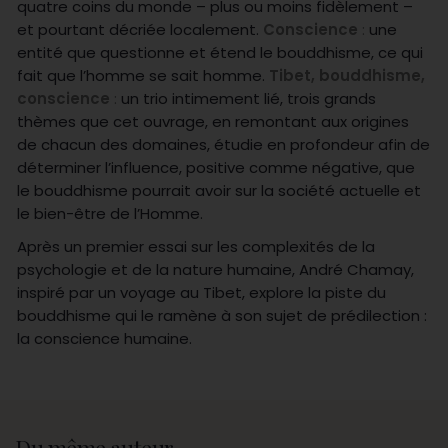
quatre coins du monde – plus ou moins fidèlement –
et pourtant décriée localement.
Conscience
:
une
entité que questionne et étend le bouddhisme, ce qui
fait que l’homme se sait homme.
Tibet, bouddhisme,
conscience
:
un trio intimement lié, trois grands
thèmes que cet ouvrage, en remontant aux origines
de chacun des domaines, étudie en profondeur afin de
déterminer l’influence, positive comme négative, que
le bouddhisme pourrait avoir sur la société actuelle et
le bien-être de l’Homme.
Après un premier essai sur les complexités de la
psychologie et de la nature humaine, André Chamay,
inspiré par un voyage au Tibet, explore la piste du
bouddhisme qui le ramène à son sujet de prédilection :
la conscience humaine.
Du même auteur