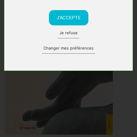
J'ACCEPTE
Je refuse
Changer mes préférences