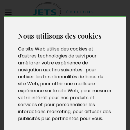
Envoyez votre
Nous utilisons des cookies
manuscrit
Ce site Web utilise des cookies et
Brèves d'Algérie
d'autres technologies de suivi pour
améliorer votre expérience de
navigation aux fins suivantes :
pour
activer les fonctionnalités de base du
site Web
,
pour offrir une meilleure
expérience sur le site Web
,
pour mesurer
votre intérêt pour nos produits et
services et pour personnaliser les
interactions marketing
,
pour diffuser des
publicités plus pertinentes pour vous
.