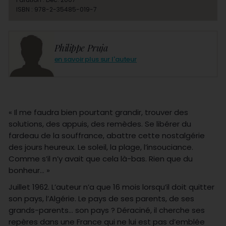
ISBN : 978-2-35485-019-7
Philippe Pruja
en savoir plus sur l'auteur
« Il me faudra bien pourtant grandir, trouver des
solutions, des appuis, des remèdes. Se libérer du
fardeau de la souffrance, abattre cette nostalgérie
des jours heureux. Le soleil, la plage, l’insouciance.
Comme s’il n’y avait que cela là-bas. Rien que du
bonheur… »
Juillet 1962. L’auteur n’a que 16 mois lorsqu’il doit quitter
son pays, l’Algérie. Le pays de ses parents, de ses
grands-parents… son pays ? Déraciné, il cherche ses
repères dans une France qui ne lui est pas d’emblée