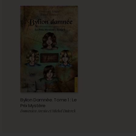
Bylion Damnée. Tome 1 : Le
Prix Mystère
Domenica Aresta et Michel Duterck