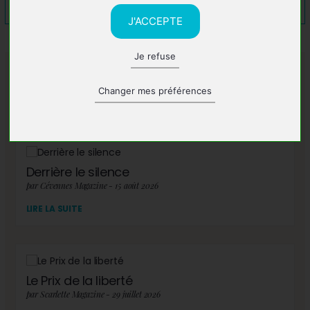
J'ACCEPTE
Je refuse
A lire également
Changer mes préférences
Derrière le silence
par Cévennes Magazine - 15 août 2026
LIRE LA SUITE
Le Prix de la liberté
par Scarlette Magazine - 29 juillet 2026