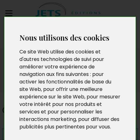
Envoyez votre
Nous utilisons des cookies
manuscrit
Ce site Web utilise des cookies et
Presse
d'autres technologies de suivi pour
améliorer votre expérience de
navigation aux fins suivantes :
pour
activer les fonctionnalités de base du
site Web
,
pour offrir une meilleure
expérience sur le site Web
,
pour mesurer
votre intérêt pour nos produits et
Calcul des probabilités
services et pour personnaliser les
interactions marketing
,
pour diffuser des
publicités plus pertinentes pour vous
.