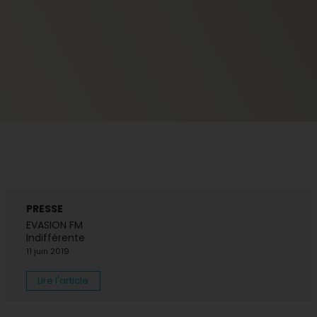
PRESSE
EVASION FM
Indifférente
11 juin 2019
Lire l'article