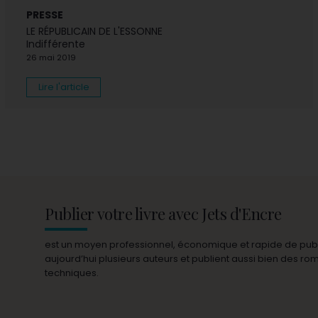
PRESSE
LE RÉPUBLICAIN DE L'ESSONNE
Indifférente
26 mai 2019
Lire l'article
Publier votre livre avec Jets d'Encre
est un moyen professionnel, économique et rapide de publie
aujourd’hui plusieurs auteurs et publient aussi bien des r
techniques.