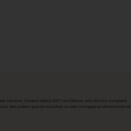
r son livre. Créées début 2007, les Éditions Jets d’Encre comptent
omans, des polars que de la poésie ou des ouvrages professionnels et