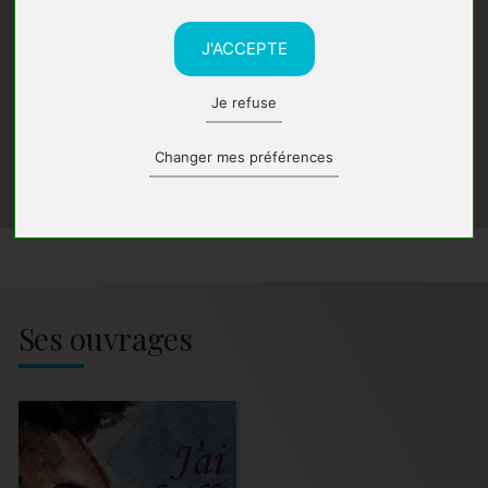
J'ACCEPTE
Je refuse
Changer mes préférences
Ses ouvrages