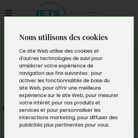
Envoyez votre
Nous utilisons des cookies
manuscrit
Ce site Web utilise des cookies et
Presse
d'autres technologies de suivi pour
améliorer votre expérience de
navigation aux fins suivantes :
pour
activer les fonctionnalités de base du
site Web
,
pour offrir une meilleure
expérience sur le site Web
,
pour mesurer
votre intérêt pour nos produits et
Ce qu'il reste des autres
services et pour personnaliser les
interactions marketing
,
pour diffuser des
publicités plus pertinentes pour vous
.