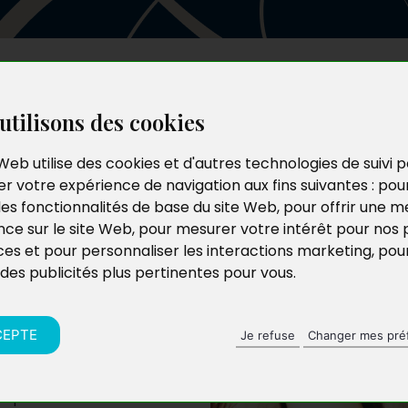
Les auteurs
Le catalogue
Le blog
utilisons des cookies
Web utilise des cookies et d'autres technologies de suivi 
r votre expérience de navigation aux fins suivantes :
pou
les fonctionnalités de base du site Web
,
pour offrir une me
nce sur le site Web
,
pour mesurer votre intérêt pour nos 
ces et pour personnaliser les interactions marketing
,
pou
 des publicités plus pertinentes pour vous
.
CEPTE
Je refuse
Changer mes pré
es parents se