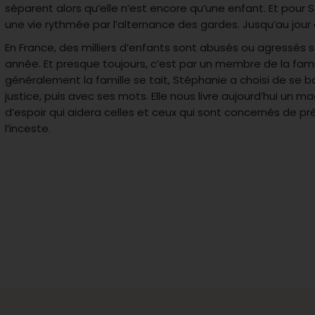
séparent alors qu’elle n’est encore qu’une enfant. Et po
une vie rythmée par l’alternance des gardes. Jusqu’au jour
En France, des milliers d’enfants sont abusés ou agressés
année. Et presque toujours, c’est par un membre de la famil
généralement la famille se tait, Stéphanie a choisi de se ba
justice, puis avec ses mots. Elle nous livre aujourd’hui un
d’espoir qui aidera celles et ceux qui sont concernés de prè
l’inceste.