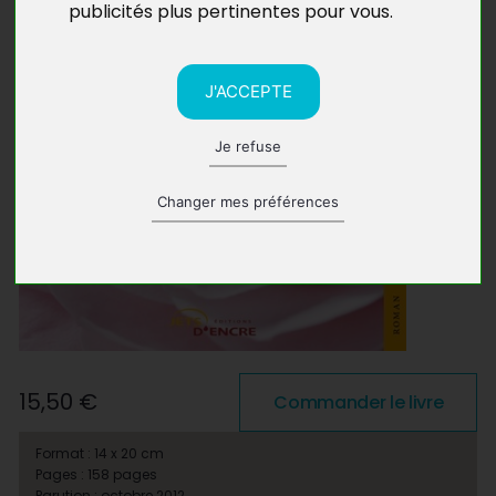
publicités plus pertinentes pour vous
.
J'ACCEPTE
Je refuse
Changer mes préférences
15,50 €
Commander le livre
Format : 14 x 20 cm
Pages : 158 pages
Parution : octobre 2012