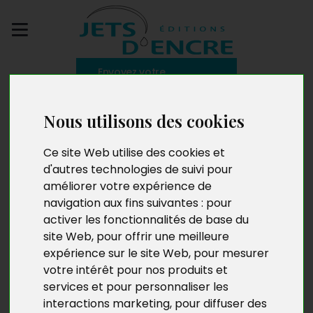
Envoyez votre
manuscrit
Nous utilisons des cookies
Chants d'aurore
Ce site Web utilise des cookies et
d'autres technologies de suivi pour
améliorer votre expérience de
navigation aux fins suivantes :
pour
activer les fonctionnalités de base du
site Web
,
pour offrir une meilleure
expérience sur le site Web
,
pour mesurer
votre intérêt pour nos produits et
services et pour personnaliser les
interactions marketing
,
pour diffuser des